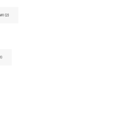
I (2)
1)