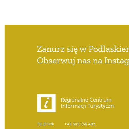
Zanurz się w Podlaski
Obserwuj nas na Insta
Regionalne Centrum
Informacji Turystycznej
TELEFON:
+48 503 356 482