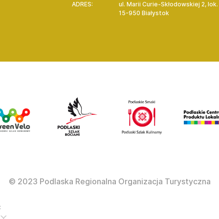
ADRES:
ul. Marii Curie-Skłodowskiej 2, lok
15-950 Białystok
© 2023 Podlaska Regionalna Organizacja Turystyczna
: