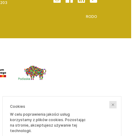
. 203
RODO
Cookies
W celu poprawienia jakości usług
korzystamy z plików cookies. Pozostając
na stronie, akceptujesz używanie tej
Frontend:
technologii.