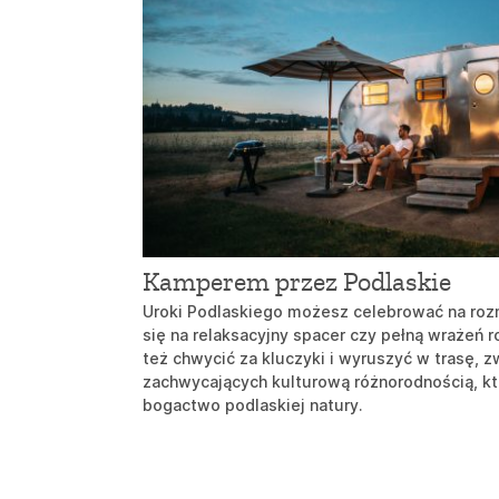
Kamperem przez Podlaskie
Uroki Podlaskiego możesz celebrować na roz
się na relaksacyjny spacer czy pełną wraże
też chwycić za kluczyki i wyruszyć w trasę, 
zachwycających kulturową różnorodnością, kt
bogactwo podlaskiej natury.