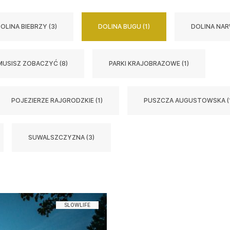
OLINA BIEBRZY (3)
DOLINA BUGU (1)
DOLINA NARW
MUSISZ ZOBACZYĆ (8)
PARKI KRAJOBRAZOWE (1)
POJEZIERZE RAJGRODZKIE (1)
PUSZCZA AUGUSTOWSKA (
SUWALSZCZYZNA (3)
SLOWLIFE